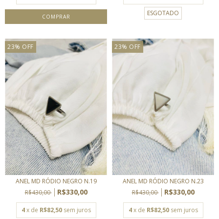
ESGOTADO
23
%
OFF
23
%
OFF
ANEL MD RÓDIO NEGRO N.19
ANEL MD RÓDIO NEGRO N.23
R$330,00
R$330,00
R$430,00
R$430,00
4
x de
R$82,50
sem juros
4
x de
R$82,50
sem juros