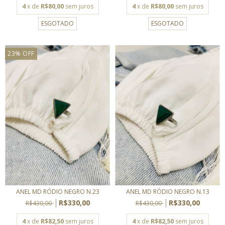
4
x de
R$80,00
sem juros
4
x de
R$80,00
sem juros
ESGOTADO
ESGOTADO
23
%
OFF
ANEL MD RÓDIO NEGRO N.23
ANEL MD RÓDIO NEGRO N.13
R$330,00
R$330,00
R$430,00
R$430,00
4
x de
R$82,50
sem juros
4
x de
R$82,50
sem juros