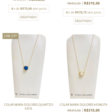
R$315,00
R$415,00
4
x de
R$75,00
sem juros
4
x de
R$78,75
sem juros
ESGOTADO
ESGOTADO
24
%
OFF
COLAR MARIA DOLORES QUARTZO
COLAR MARIA DOLORES HOWLITA
AZUL
R$315,00
R$415,00