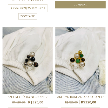
4
x de
R$78,75
sem juros
ESGOTADO
ANEL MD RÓDIO NEGRO N.17
ANEL MD BANHADO A OURO N.17
R$320,00
R$320,00
R$420,00
R$420,00