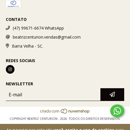
CONTATO
(47) 99671-6674 WhatsApp
beatrizcenturion.vendas@gmail.com
Barra Velha - SC.
REDES SOCIAIS
NEWSLETTER
COPYRIGHT BEATRIZ CENTURION - 2026. TODOS OS DIREITOS RESERVADOS.
Ao navegar por este site
você aceita o uso de cookies
para