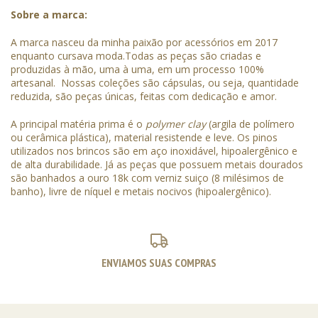
Sobre a marca:
A marca nasceu da minha paixão por acessórios em 2017
enquanto cursava moda.Todas as peças são criadas e
produzidas à mão, uma à uma, em um processo 100%
artesanal. Nossas coleções são cápsulas, ou seja, quantidade
reduzida, são peças únicas, feitas com dedicação e amor.
A principal matéria prima é o
polymer clay
(argila de polímero
ou cerâmica plástica), material resistende e leve. Os pinos
utilizados nos brincos são em aço inoxidável, hipoalergênico e
de alta durabilidade. Já as peças que possuem metais dourados
são banhados a ouro 18k com verniz suiço (8 milésimos de
banho), livre de níquel e metais nocivos (hipoalergênico).
ENVIAMOS SUAS COMPRAS