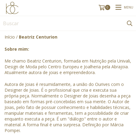
MENU
0
Início
/
Beatriz Centurion
Sobre mim:
Me chamo Beatriz Centurion, formada em Nutrição pela Univali,
Design de Moda pelo Centro Europeu e Joalheria pela Abrajoia.
Atualmente autora de joias e empreendedora.
Autora de Joias é resumidamente, a união do Ourives com o
Designer de Joias. É o profissional que cria e executa sua
própria peça. Normalmente o Designer de Joias desenha a peça
baseado em formas pré-concebidas em sua mente. O Autor de
Joias, pelo fato de possuir conhecimento e habilidades técnicas,
manipular materiais e ferramentas, tem a possibilidade de criar
enquanto executa a peça. É um "diálogo" entre o autor e
material. A forma final é uma surpresa. Definição por Márcia
Pompei.