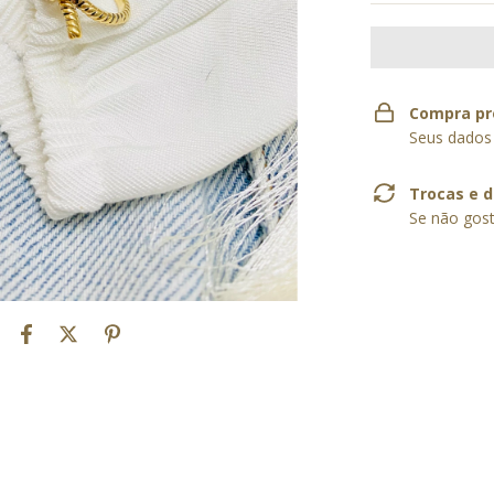
Compra pr
Seus dados
Trocas e 
Se não gost