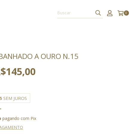
0
BANHADO A OURO N.15
$145,00
5
SEM JUROS
o
pagando com Pix
PAGAMENTO