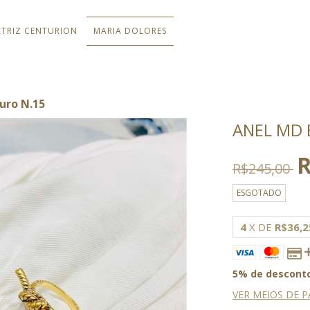
ATRIZ CENTURION
MARIA DOLORES
uro N.15
ANEL MD 
R
R$245,00
ESGOTADO
4
X DE
R$36,2
5% de descont
VER MEIOS DE 