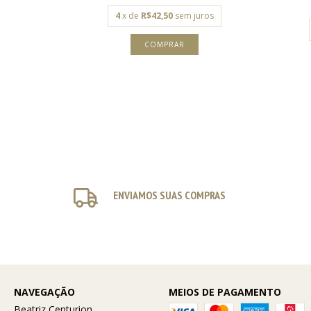
ros
4
x de
R$42,50
sem juros
ENVIAMOS SUAS COMPRAS
NAVEGAÇÃO
MEIOS DE PAGAMENTO
Beatriz Centurion