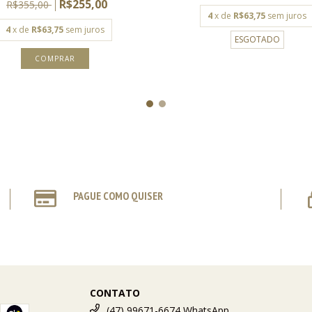
R$255,00
R$355,00
4
x de
R$63,75
sem juros
4
x de
R$63,75
sem juros
ESGOTADO
PAGUE COMO QUISER
CONTATO
(47) 99671-6674 WhatsApp