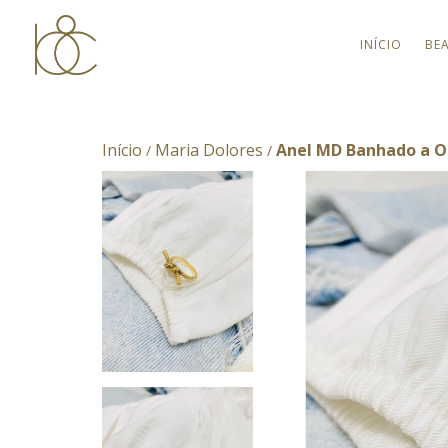
INÍCIO
BE
Início
Maria Dolores
Anel MD Banhado a O
/
/