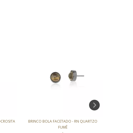
OCROSITA
BRINCO BOLA FACETADO - RN QUARTZO
BRINCO 
FUMÊ